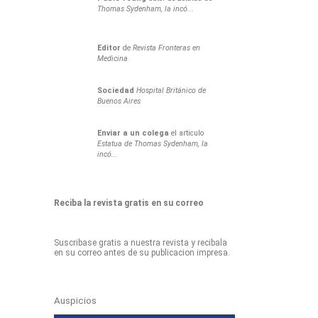
Thomas Sydenham, la incó...
Editor
de
Revista Fronteras en
Medicina
Sociedad
Hospital Británico de
Buenos Aires
Enviar a un colega
el articulo
Estatua de Thomas Sydenham, la
incó...
Reciba la revista gratis en su correo
Suscribase gratis a nuestra revista y recibala
en su correo antes de su publicacion impresa.
Auspicios