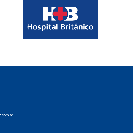
t.com.ar