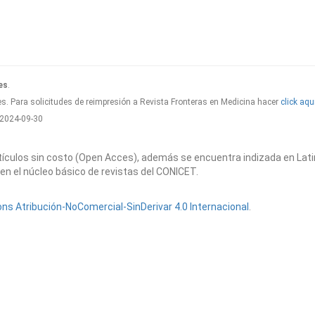
es
.
s. Para solicitudes de reimpresión a Revista Fronteras en Medicina hacer
click aqu
2024-09-30
artículos sin costo (Open Acces), además se encuentra indizada en Lat
en el núcleo básico de revistas del CONICET.
s Atribución-NoComercial-SinDerivar 4.0 Internacional
.