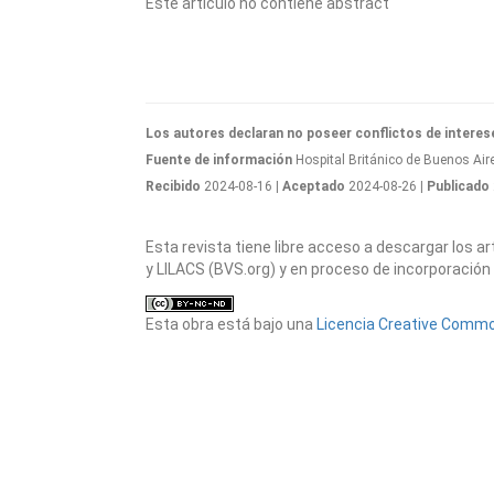
Este artículo no contiene abstract
Los autores declaran no poseer conflictos de interes
Fuente de información
Hospital Británico de Buenos Aire
Recibido
2024-08-16
| Aceptado
2024-08-26
| Publicado
Esta revista tiene libre acceso a descargar los 
y LILACS (BVS.org) y en proceso de incorporación 
Esta obra está bajo una
Licencia Creative Common