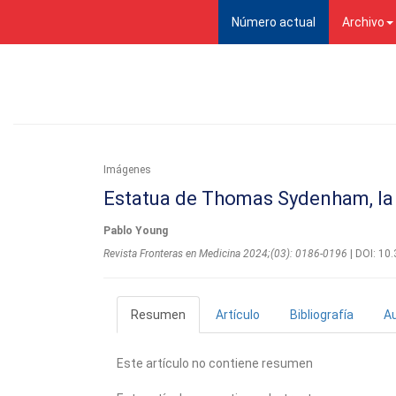
(current)
Número actual
Archivo
Imágenes
Estatua de Thomas Sydenham, la 
Pablo Young
Revista Fronteras en Medicina 2024;(03): 0186-0196
| DOI: 1
Resumen
Artículo
Bibliografía
A
Este artículo no contiene resumen