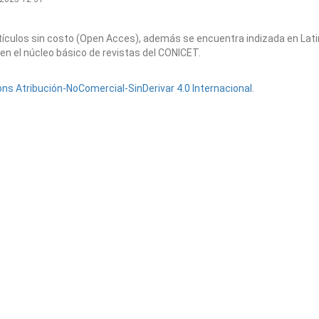
artículos sin costo (Open Acces), además se encuentra indizada en Lat
en el núcleo básico de revistas del CONICET.
s Atribución-NoComercial-SinDerivar 4.0 Internacional
.