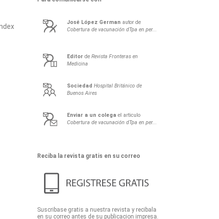
José
López German
autor de
index
Cobertura de vacunación dTpa en per...
Editor
de
Revista Fronteras en
Medicina
Sociedad
Hospital Británico de
Buenos Aires
Enviar a un colega
el articulo
Cobertura de vacunación dTpa en per...
Reciba la revista gratis en su correo
Suscribase gratis a nuestra revista y recibala
en su correo antes de su publicacion impresa.