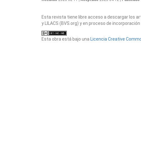
Esta revista tiene libre acceso a descargar los 
y LILACS (BVS.org) y en proceso de incorporación 
Esta obra está bajo una
Licencia Creative Common