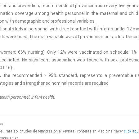
sion and prevention; recommends dTpa vaccination every five years
nation coverage among health personnel in the maternal and child
on with demographic and professional variables.
ional study in personnel with direct contact with infants under 12 m
ords were used. The main variable was dTpa vaccination status. Descri
% women; 66% nursing). Only 12% were vaccinated on schedule, 1%
cinated. No significant association was found with sex, professio
0.016).
ow the recommended ≥ 95% standard, represents a preventable ri
ategies and strengthened nominal records are required.
ealth personnel, infant health.
es
.
s. Para solicitudes de reimpresión a Revista Fronteras en Medicina hacer
click aqu
2025-12-31