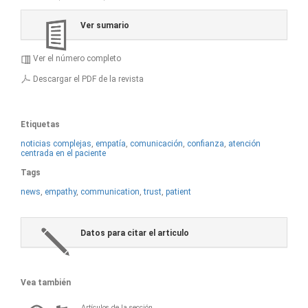
Ver sumario
Ver el número completo
Descargar el PDF de la revista
Etiquetas
noticias complejas
,
empatía
,
comunicación
,
confianza
,
atención
centrada en el paciente
Tags
news
,
empathy
,
communication
,
trust
,
patient
Datos para citar el articulo
Vea también
Artículos de la sección