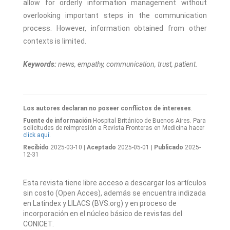
allow for orderly information management without
overlooking important steps in the communication
process. However, information obtained from other
contexts is limited.
Keywords:
news, empathy, communication, trust, patient.
Los autores declaran no poseer conflictos de intereses
.
Fuente de información
Hospital Británico de Buenos Aires. Para
solicitudes de reimpresión a Revista Fronteras en Medicina hacer
click aquí.
Recibido
2025-03-10
| Aceptado
2025-05-01
| Publicado
2025-
12-31
Esta revista tiene libre acceso a descargar los artículos
sin costo (Open Acces), además se encuentra indizada
en Latindex y LILACS (BVS.org) y en proceso de
incorporación en el núcleo básico de revistas del
CONICET.