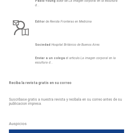
Pablo
Young
autor de
La imagen corporal en la escultura
d...
Editor
de
Revista Fronteras en Medicina
Sociedad
Hospital Británico de Buenos Aires
Enviar a un colega
el articulo
La imagen corporal en la
escultura d...
Reciba la revista gratis en su correo
Suscribase gratis a nuestra revista y recibala en su correo antes de su
publicacion impresa.
Auspicios