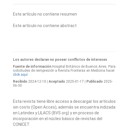
Este artículo no contiene resumen
Este artículo no contiene abstract
Los autores declaran no poseer conflictos de intereses
.
Fuente de información
Hospital Británico de Buenos Aires. Para
solicitudes de reimpresión a Revista Fronteras en Medicina hacer
click aquí.
Recibido
2024-12-10
| Aceptado
2025-01-17
| Publicado
2025-
06-30
Esta revista tiene libre acceso a descargar los artículos
sin costo (Open Acces), además se encuentra indizada
en Latindex y LILACS (BVS.org) y en proceso de
incorporación en el núcleo básico de revistas del
CONICET.