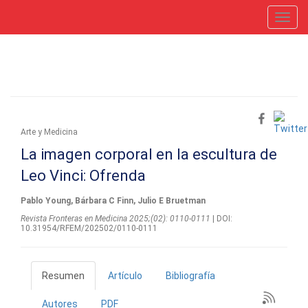
Toggl
navig
Arte y Medicina
La imagen corporal en la escultura de
Leo Vinci: Ofrenda
Pablo Young, Bárbara C Finn, Julio E Bruetman
Revista Fronteras en Medicina 2025;(02): 0110-0111
| DOI:
10.31954/RFEM/202502/0110-0111
Resumen
Artículo
Bibliografía
Autores
PDF