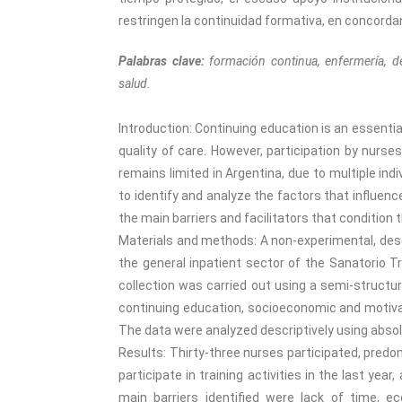
restringen la continuidad formativa, en concordan
Palabras clave:
formación continua, enfermería, d
salud.
Introduction: Continuing education is an essenti
quality of care. However, participation by nurses
remains limited in Argentina, due to multiple ind
to identify and analyze the factors that influenc
the main barriers and facilitators that condition 
Materials and methods: A non-experimental, desc
the general inpatient sector of the Sanatorio 
collection was carried out using a semi-structur
continuing education, socioeconomic and motivati
The data were analyzed descriptively using absol
Results: Thirty-three nurses participated, predo
participate in training activities in the last yea
main barriers identified were lack of time, e