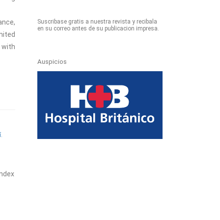
ance,
Suscribase gratis a nuestra revista y recibala
en su correo antes de su publicacion impresa.
mited
 with
Auspicios
í.
index