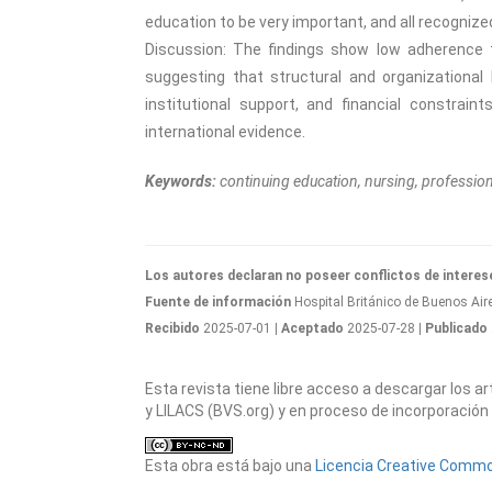
education to be very important, and all recognize
Discussion: The findings show low adherence 
suggesting that structural and organizational 
institutional support, and financial constrain
international evidence.
Keywords:
continuing education, nursing, professiona
Los autores declaran no poseer conflictos de interes
Fuente de información
Hospital Británico de Buenos Aire
Recibido
2025-07-01
| Aceptado
2025-07-28
| Publicado
Esta revista tiene libre acceso a descargar los 
y LILACS (BVS.org) y en proceso de incorporación 
Esta obra está bajo una
Licencia Creative Common