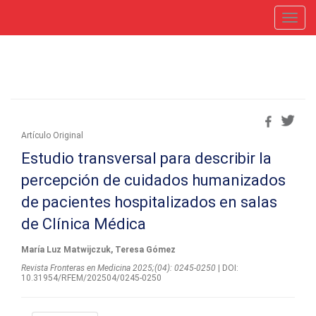
Toggl
navig
Artí­culo Original
Estudio transversal para describir la
percepción de cuidados humanizados
de pacientes hospitalizados en salas
de Clínica Médica
María Luz Matwijczuk, Teresa Gómez
Revista Fronteras en Medicina 2025;(04): 0245-0250
| DOI:
10.31954/RFEM/202504/0245-0250