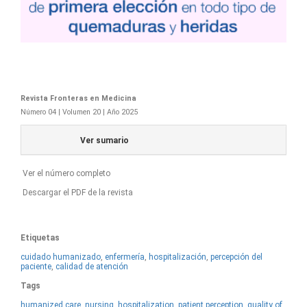
Revista Fronteras en Medicina
Número 04 | Volumen 20 | Año 2025
Ver sumario
Ver el número completo
Descargar el PDF de la revista
Etiquetas
cuidado humanizado
,
enfermería
,
hospitalización
,
percepción del
paciente
,
calidad de atención
Tags
humanized care
,
nursing
,
hospitalization
,
patient perception
,
quality of