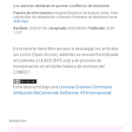
Los autores declaran no poseer conflictos de intereses
.
Fuente de información
Hospital Británico de Buenos Aires. Para
solicitudes de reimpresión a Revista Fronteras en Medicina hacer
click aquí.
Recibido
2025-07-06
| Aceptado
2025-08-09
| Publicado
2025-
12-31
Esta revista tiene libre acceso a descargar los artículos
sin costo (Open Acces), además se encuentra indizada
en Latindex y LILACS (BVS.org) y en proceso de
incorporación en el núcleo básico de revistas del
CONICET.
Esta obra está bajo una
Licencia Creative Commons
Atribución-NoComercial-SinDerivar 4.0 Internacional
.
Auspicios