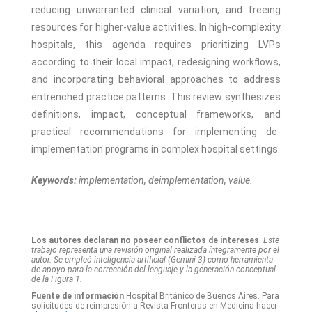
reducing unwarranted clinical variation, and freeing
resources for higher-value activities. In high-complexity
hospitals, this agenda requires prioritizing LVPs
according to their local impact, redesigning workflows,
and incorporating behavioral approaches to address
entrenched practice patterns. This review synthesizes
definitions, impact, conceptual frameworks, and
practical recommendations for implementing de-
implementation programs in complex hospital settings.
Keywords:
implementation, deimplementation, value.
Los autores declaran no poseer conflictos de intereses
.
Este
trabajo representa una revisión original realizada íntegramente por el
autor. Se empleó inteligencia artificial (Gemini 3) como herramienta
de apoyo para la corrección del lenguaje y la generación conceptual
de la Figura 1.
Fuente de información
Hospital Británico de Buenos Aires. Para
solicitudes de reimpresión a Revista Fronteras en Medicina hacer