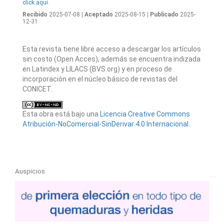
click aquí.
Recibido
2025-07-08
| Aceptado
2025-08-15
| Publicado
2025-
12-31
Esta revista tiene libre acceso a descargar los artículos
sin costo (Open Acces), además se encuentra indizada
en Latindex y LILACS (BVS.org) y en proceso de
incorporación en el núcleo básico de revistas del
CONICET.
Esta obra está bajo una
Licencia Creative Commons
Atribución-NoComercial-SinDerivar 4.0 Internacional
.
Auspicios