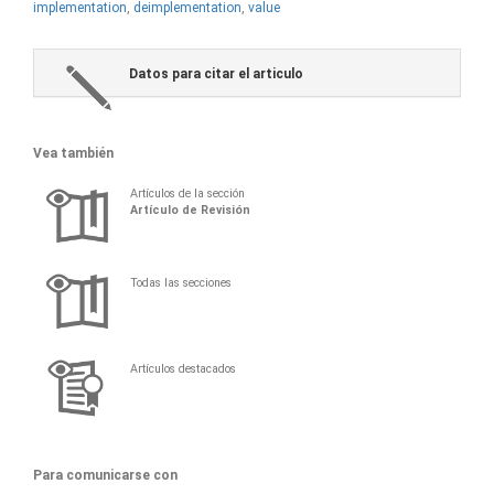
implementation
,
deimplementation
,
value
Datos para citar el articulo
Vea también
Artículos de la sección
Artí­culo de Revisión
Todas las secciones
Artículos destacados
Para comunicarse con