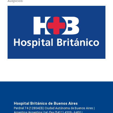
Auspicios
Hospital Británico de Buenos Aires
Perdriel 74 (1280AEB) Ciudad Autónoma de Buenos Aires |
Argentina |Argentina | tel./fax (5411) 4309 - 6400 |