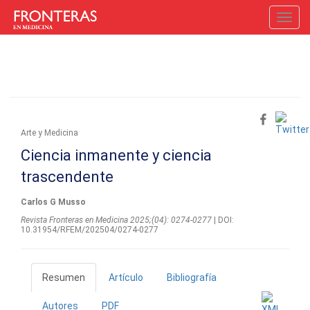
Toggl
navig
Arte y Medicina
Ciencia inmanente y ciencia
trascendente
Carlos G Musso
Revista Fronteras en Medicina 2025;(04): 0274-0277
| DOI:
10.31954/RFEM/202504/0274-0277
Resumen
Artículo
Bibliografía
Autores
PDF