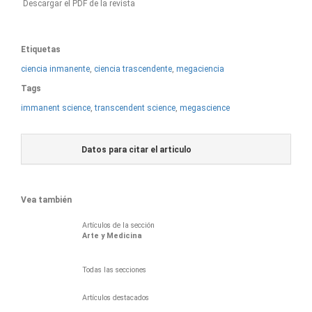
Descargar el PDF de la revista
Etiquetas
ciencia inmanente
,
ciencia trascendente
,
megaciencia
Tags
immanent science
,
transcendent science
,
megascience
Datos para citar el articulo
Vea también
Artículos de la sección
Arte y Medicina
Todas las secciones
Artículos destacados