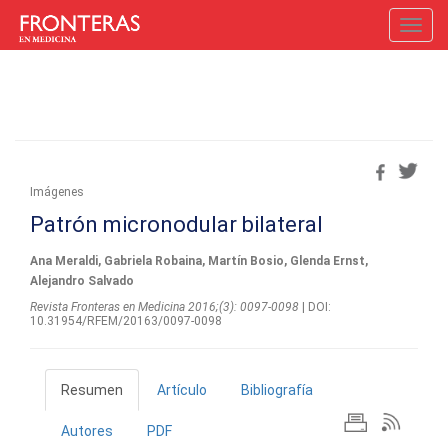
Toggl
navig
Imágenes
Patrón micronodular bilateral
Ana Meraldi, Gabriela Robaina, Martín Bosio, Glenda Ernst,
Alejandro Salvado
Revista Fronteras en Medicina 2016;(3): 0097-0098
| DOI:
10.31954/RFEM/20163/0097-0098
Resumen
Artículo
Bibliografía
Autores
PDF