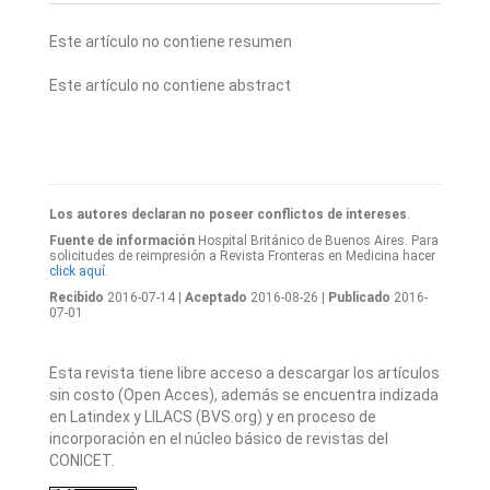
Este artículo no contiene resumen
Este artículo no contiene abstract
Los autores declaran no poseer conflictos de intereses
.
Fuente de información
Hospital Británico de Buenos Aires. Para
solicitudes de reimpresión a Revista Fronteras en Medicina hacer
click aquí.
Recibido
2016-07-14
| Aceptado
2016-08-26
| Publicado
2016-
07-01
Esta revista tiene libre acceso a descargar los artículos
sin costo (Open Acces), además se encuentra indizada
en Latindex y LILACS (BVS.org) y en proceso de
incorporación en el núcleo básico de revistas del
CONICET.