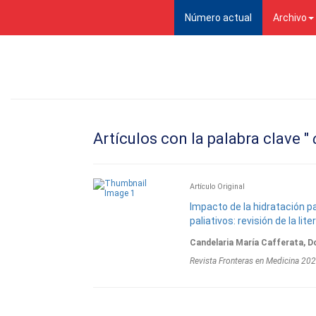
(current)
Número actual
Archivo
Artículos con la palabra clave "
Artí­culo Original
Impacto de la hidratación p
paliativos: revisión de la lit
Candelaria María Cafferata, D
Revista Fronteras en Medicina 20