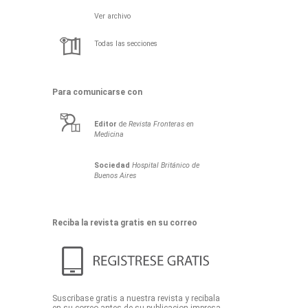
Ver archivo
Todas las secciones
Para comunicarse con
Editor
de
Revista Fronteras en
Medicina
Sociedad
Hospital Británico de
Buenos Aires
Reciba la revista gratis en su correo
Suscribase gratis a nuestra revista y recibala