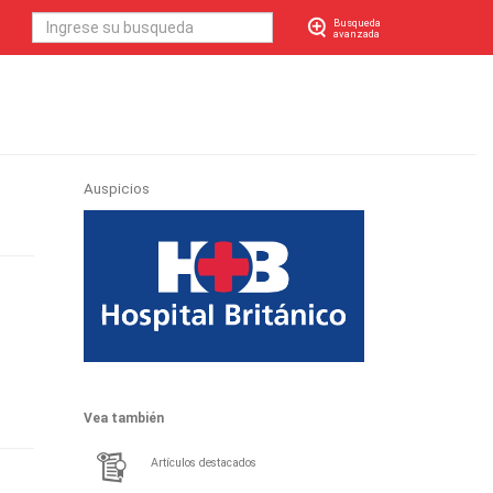
Busqueda
avanzada
Auspicios
Vea también
Artículos destacados