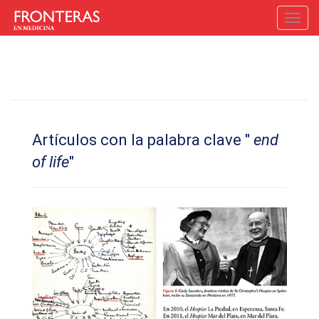
Toggl
navig
Artículos con la palabra clave "
end
of life
"