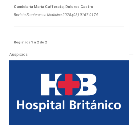
Candelaria María Cafferata, Dolores Castro
Revista Fronteras en Medicina 2025;(03):0167-0174
Registros 1 a 2 de 2
Auspicios