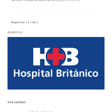
Registros 1 a 1 de 1
Auspicios
Vea también