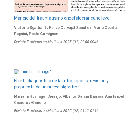
Manejo del traumatismo encefalocraneano leve
Victoria Sgarbanti, Felipe Carvajal Sánchez, María Cecilia
Pagnini, Pablo Comignani
Revista Fronteras en Medicina 2025;(01):0044-0046
El reto diagnóstico de la artrogriposis: revisión y
propuesta de un nuevo algoritmo
Mariana Hormigón Ausejo, Alberto García Barrios, Ana Isabel
Cisneros-Gimeno
Revista Fronteras en Medicina 2025;(02):0112-0116