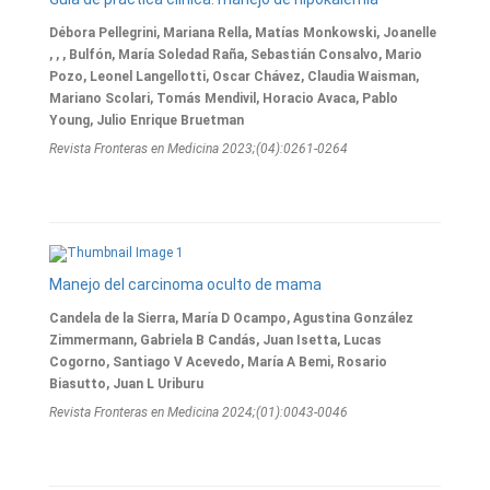
Débora Pellegrini, Mariana Rella, Matías Monkowski, Joanelle
, , , Bulfón, María Soledad Raña, Sebastián Consalvo, Mario
Pozo, Leonel Langellotti, Oscar Chávez, Claudia Waisman,
Mariano Scolari, Tomás Mendivil, Horacio Avaca, Pablo
Young, Julio Enrique Bruetman
Revista Fronteras en Medicina 2023;(04):0261-0264
Manejo del carcinoma oculto de mama
Candela de la Sierra, María D Ocampo, Agustina González
Zimmermann, Gabriela B Candás, Juan Isetta, Lucas
Cogorno, Santiago V Acevedo, María A Bemi, Rosario
Biasutto, Juan L Uriburu
Revista Fronteras en Medicina 2024;(01):0043-0046