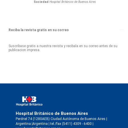
Sociedad
Hospital Británico de Buenos Aires
Reciba la revista gratis en su correo
Suscribase gratis a nuestra revista y recibala en su correo antes de su
publicacion impresa.
Hospital Británico de Buenos Aires
Perdriel 74 (1280AEB) Ciudad Autónoma de Buenos Aires |
Argentina |Argentina | tel./fax (5411) 4309 - 6400 |