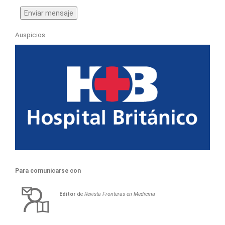
Auspicios
Para comunicarse con
Editor
de
Revista Fronteras en Medicina