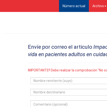
(current)
Número actual
Archivo
Envíe por correo el articulo
Impact
vida en pacientes adultos en cuidado
IMPORTANTE!! Debe realizar la comprobación "No so