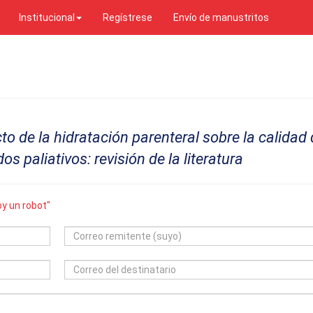
Institucional
Regístrese
Envío de manustritos
o de la hidratación parenteral sobre la calidad
s paliativos: revisión de la literatura
y un robot"