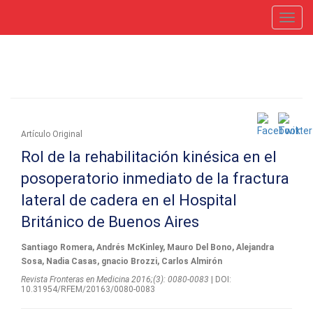
Toggl
navig
Artículo Original
Rol de la rehabilitación kinésica en el
posoperatorio inmediato de la fractura
lateral de cadera en el Hospital
Británico de Buenos Aires
Santiago Romera, Andrés McKinley, Mauro Del Bono, Alejandra
Sosa, Nadia Casas, gnacio Brozzi, Carlos Almirón
Revista Fronteras en Medicina 2016;(3): 0080-0083
| DOI:
10.31954/RFEM/20163/0080-0083