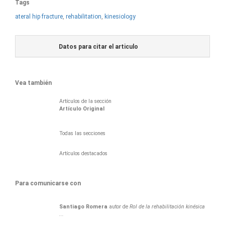
Tags
ateral hip fracture
,
rehabilitation
,
kinesiology
Datos para citar el articulo
Vea también
Artículos de la sección
Artículo Original
Todas las secciones
Artículos destacados
Para comunicarse con
Santiago
Romera
autor de
Rol de la rehabilitación kinésica
...