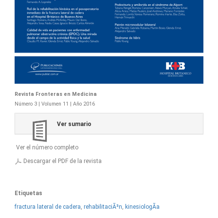
Revista Fronteras en Medicina
Número 3 | Volumen 11 | Año 2016
Ver sumario
Ver el número completo
Descargar el PDF de la revista
Etiquetas
fractura lateral de cadera
,
rehabilitaciÃ³n
,
kinesiologÃ­a