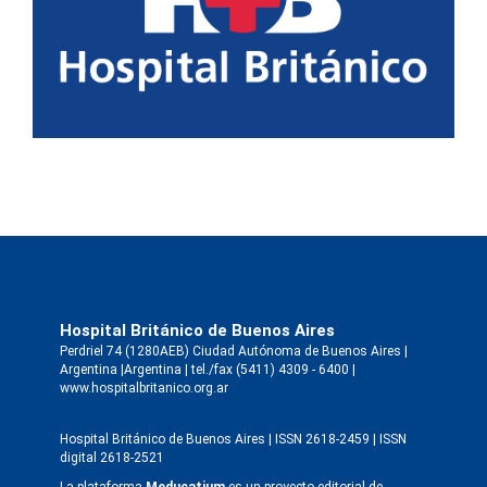
Hospital Británico de Buenos Aires
Perdriel 74 (1280AEB) Ciudad Autónoma de Buenos Aires |
Argentina |Argentina | tel./fax (5411) 4309 - 6400 |
www.hospitalbritanico.org.ar
Hospital Británico de Buenos Aires | ISSN 2618-2459 | ISSN
digital 2618-2521
La plataforma
Meducatium
es un proyecto editorial de