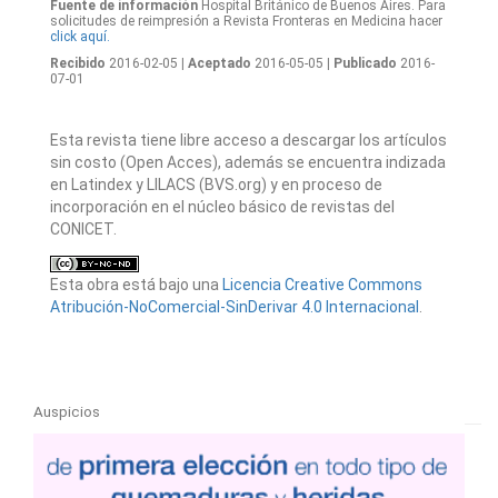
Fuente de información
Hospital Británico de Buenos Aires. Para
solicitudes de reimpresión a Revista Fronteras en Medicina hacer
click aquí.
Recibido
2016-02-05
| Aceptado
2016-05-05
| Publicado
2016-
07-01
Esta revista tiene libre acceso a descargar los artículos
sin costo (Open Acces), además se encuentra indizada
en Latindex y LILACS (BVS.org) y en proceso de
incorporación en el núcleo básico de revistas del
CONICET.
Esta obra está bajo una
Licencia Creative Commons
Atribución-NoComercial-SinDerivar 4.0 Internacional
.
Auspicios